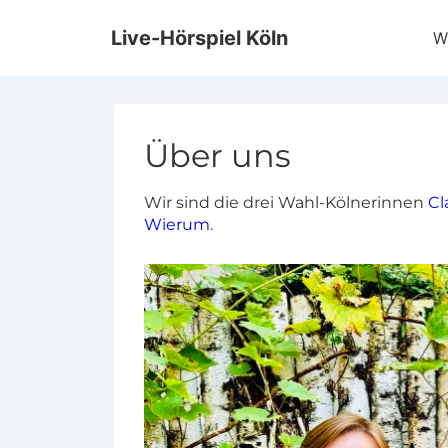
↓
Haup
Zum
Live-Hörspiel Köln
Wa
Inhalt
Über uns
Wir sind die drei Wahl-Kölnerinnen
Cl
Wierum
.