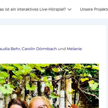
tnavigation
s ist ein interaktives Live-Hörspiel?
Unsere Projekt
audia Behr
,
Carolin Dörmbach
und
Melanie