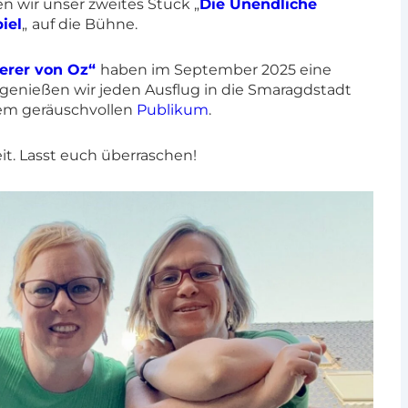
n wir unser zweites Stück „
Die Unendliche
iel
„
auf die Bühne.
erer von Oz“
haben im September 2025 eine
r genießen wir jeden Ausflug in die Smaragdstadt
em geräuschvollen
Publikum
.
eit. Lasst euch überraschen!