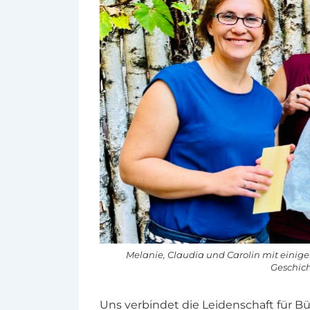
Melanie, Claudia und Carolin mit einige
Geschich
Uns verbindet die Leidenschaft für Bü