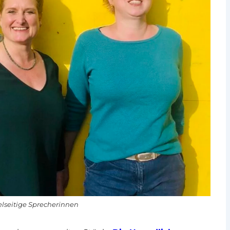
elseitige Sprecherinnen