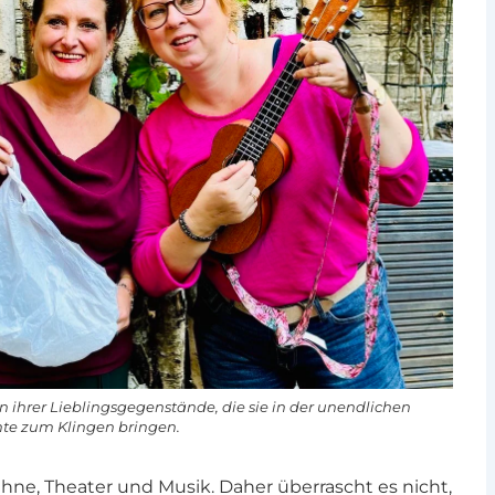
n ihrer Lieblingsgegenstände, die sie in der unendlichen
te zum Klingen bringen.
hne, Theater und Musik. Daher überrascht es nicht,